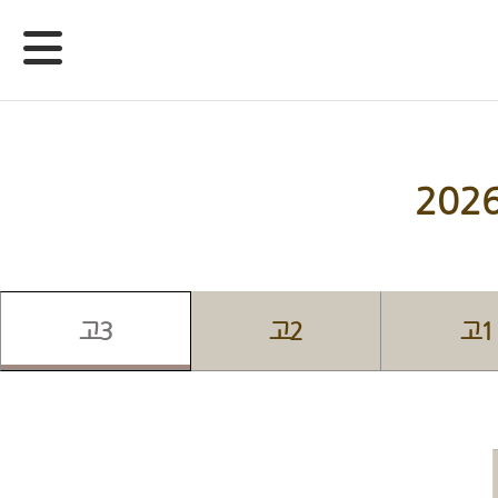
20
고3
고2
고1