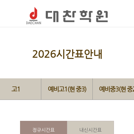
2026시간표안내
고1
예비고1(현 중3)
예비중3(현 중2
정규시간표
내신시간표