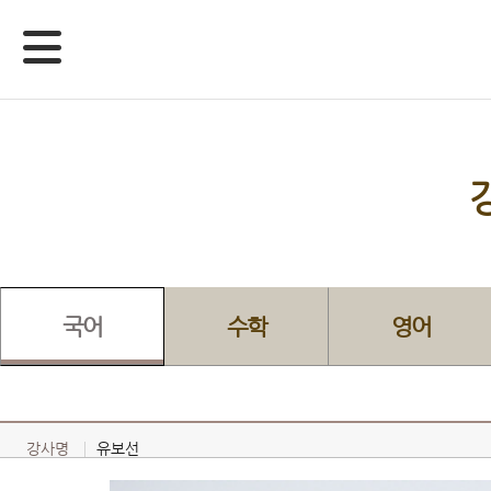
국어
수학
영어
강사명
유보선