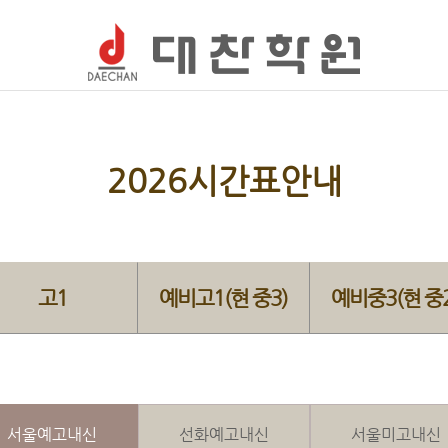
2026시간표안내
고1
예비고1(현 중3)
예비중3(현 중2
서울예고내신
선화예고내신
서울미고내신