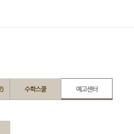
)
수학스쿨
예고센터