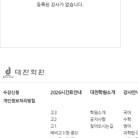
등록된 강사가 없습니다.
2026시간표안내
대찬학원소개
강사안
수강신청
개인정보처리방침
고3
학원소개
국어
고2
공지사항
수학
고1
찾아오시는길
영어
예비고1(현 중3)
과학탐