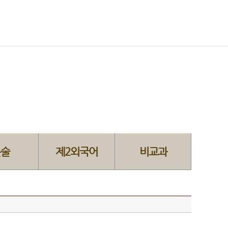
논술
제2외국어
비교과