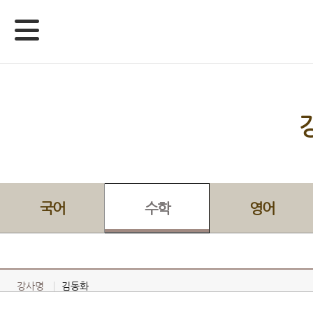
국어
수학
영어
강사명
김동화