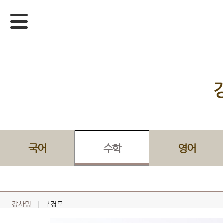
국어
수학
영어
강사명
구경모