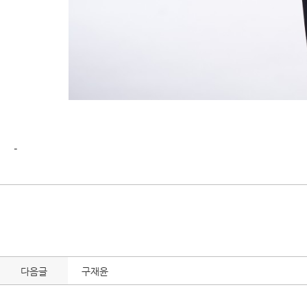
-
다음글
구재윤