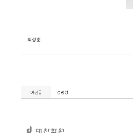
최성훈
이전글
정명성