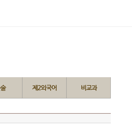
논술
제2외국어
비교과