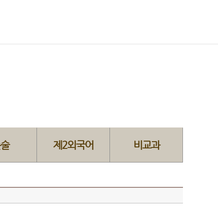
논술
제2외국어
비교과