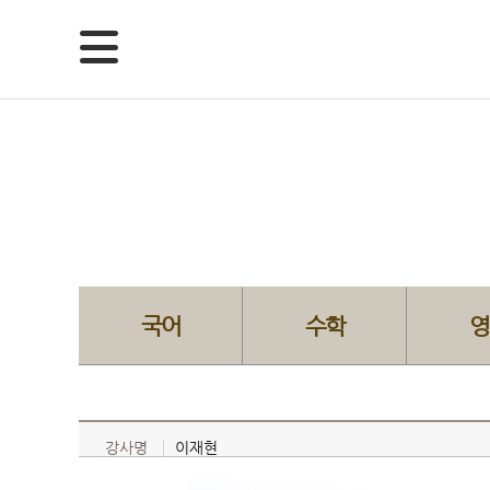
국어
수학
영
강사명
이재현