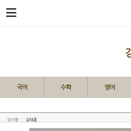
국어
수학
영어
강사명
김태훈